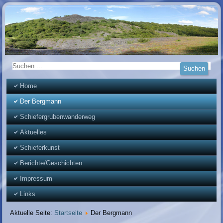
Home
Der Bergmann
Schiefergrubenwanderweg
Aktuelles
Schieferkunst
Berichte/Geschichten
Impressum
Links
Aktuelle Seite:
Startseite
Der Bergmann