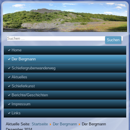
Home
Der Bergmann
Schiefergrubenwanderweg
Aktuelles
Schieferkunst
Berichte/Geschichten
Impressum
Links
Aktuelle Seite:
Startseite
Der Bergmann
Der Bergmann
Dezember 2024