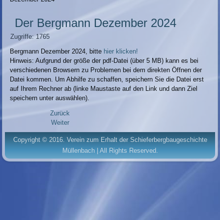
Der Bergmann Dezember 2024
Zugriffe: 1765
Bergmann Dezember 2024, bitte
hier klicken!
Hinweis: Aufgrund der größe der pdf-Datei (über 5 MB) kann es bei
verschiedenen Browsern zu Problemen bei dem direkten Öffnen der
Datei kommen. Um Abhilfe zu schaffen, speichern Sie die Datei erst
auf Ihrem Rechner ab (linke Maustaste auf den Link und dann Ziel
speichern unter auswählen).
Zurück
Weiter
Copyright © 2016. Verein zum Erhalt der Schieferbergbaugeschichte
Müllenbach | All Rights Reserved.