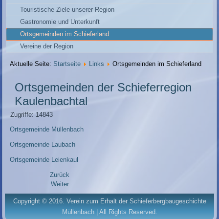
Touristische Ziele unserer Region
Gastronomie und Unterkunft
Ortsgemeinden im Schieferland
Vereine der Region
Aktuelle Seite:
Startseite
Links
Ortsgemeinden im Schieferland
Ortsgemeinden der Schieferregion
Kaulenbachtal
Zugriffe: 14843
Ortsgemeinde Müllenbach
Ortsgemeinde Laubach
Ortsgemeinde Leienkaul
Zurück
Weiter
Copyright © 2016. Verein zum Erhalt der Schieferbergbaugeschichte
Müllenbach | All Rights Reserved.