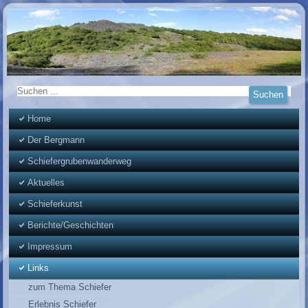
Home
Der Bergmann
Schiefergrubenwanderweg
Aktuelles
Schieferkunst
Berichte/Geschichten
Impressum
Links
zum Thema Schiefer
Erlebnis Schiefer