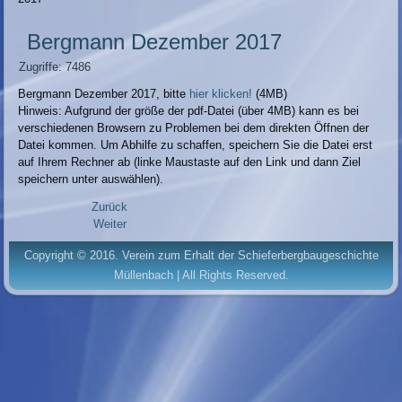
Bergmann Dezember 2017
Zugriffe: 7486
Bergmann Dezember 2017, bitte
hier klicken!
(4MB)
Hinweis: Aufgrund der größe der pdf-Datei (über 4MB) kann es bei
verschiedenen Browsern zu Problemen bei dem direkten Öffnen der
Datei kommen. Um Abhilfe zu schaffen, speichern Sie die Datei erst
auf Ihrem Rechner ab (linke Maustaste auf den Link und dann Ziel
speichern unter auswählen).
Zurück
Weiter
Copyright © 2016. Verein zum Erhalt der Schieferbergbaugeschichte
Müllenbach | All Rights Reserved.