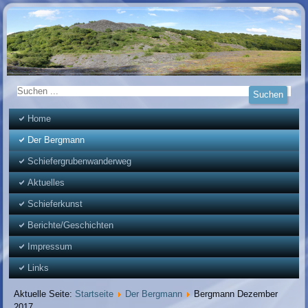
Home
Der Bergmann
Schiefergrubenwanderweg
Aktuelles
Schieferkunst
Berichte/Geschichten
Impressum
Links
Aktuelle Seite:
Startseite
Der Bergmann
Bergmann Dezember
2017