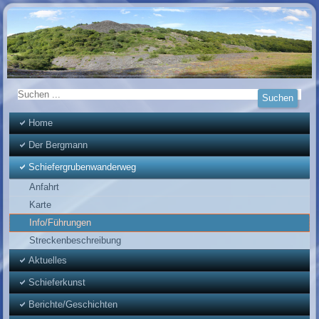
Home
Der Bergmann
Schiefergrubenwanderweg
Anfahrt
Karte
Info/Führungen
Streckenbeschreibung
Aktuelles
Schieferkunst
Berichte/Geschichten