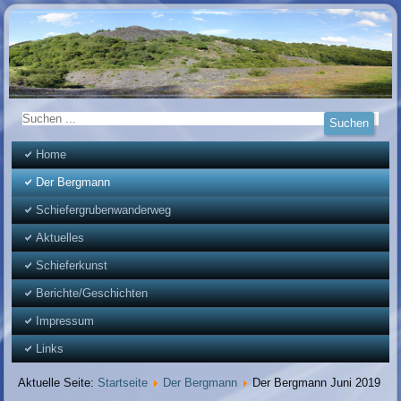
Home
Der Bergmann
Schiefergrubenwanderweg
Aktuelles
Schieferkunst
Berichte/Geschichten
Impressum
Links
Aktuelle Seite:
Startseite
Der Bergmann
Der Bergmann Juni 2019