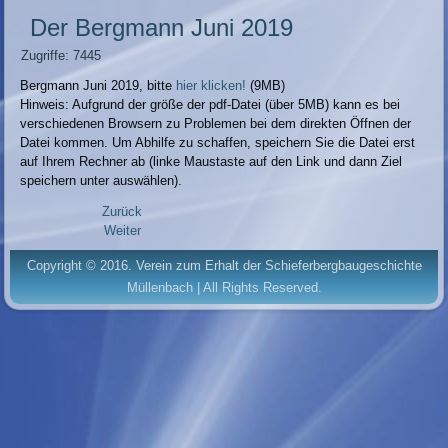
Der Bergmann Juni 2019
Zugriffe: 7445
Bergmann Juni 2019, bitte
hier klicken!
(9MB)
Hinweis: Aufgrund der größe der pdf-Datei (über 5MB) kann es bei
verschiedenen Browsern zu Problemen bei dem direkten Öffnen der
Datei kommen. Um Abhilfe zu schaffen, speichern Sie die Datei erst
auf Ihrem Rechner ab (linke Maustaste auf den Link und dann Ziel
speichern unter auswählen).
Zurück
Weiter
Copyright © 2016. Verein zum Erhalt der Schieferbergbaugeschichte
Müllenbach | All Rights Reserved.