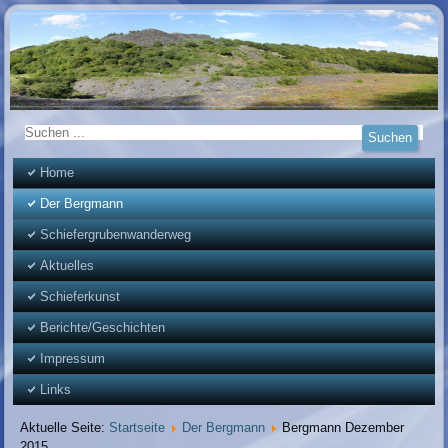
Home
Der Bergmann
Schiefergrubenwanderweg
Aktuelles
Schieferkunst
Berichte/Geschichten
Impressum
Links
Aktuelle Seite:
Startseite
Der Bergmann
Bergmann Dezember
2015