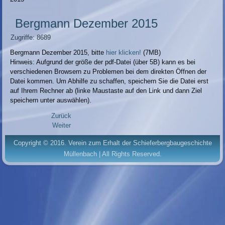
Bergmann Dezember 2015
Zugriffe: 8689
Bergmann Dezember 2015, bitte
hier klicken!
(7MB)
Hinweis: Aufgrund der größe der pdf-Datei (über 5B) kann es bei
verschiedenen Browsern zu Problemen bei dem direkten Öffnen der
Datei kommen. Um Abhilfe zu schaffen, speichern Sie die Datei erst
auf Ihrem Rechner ab (linke Maustaste auf den Link und dann Ziel
speichern unter auswählen).
Zurück
Weiter
Copyright © 2016. Verein zum Erhalt der Schieferbergbaugeschichte
Müllenbach | All Rights Reserved.