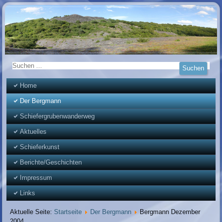
Home
Der Bergmann
Schiefergrubenwanderweg
Aktuelles
Schieferkunst
Berichte/Geschichten
Impressum
Links
Aktuelle Seite:
Startseite
Der Bergmann
Bergmann Dezember
2004