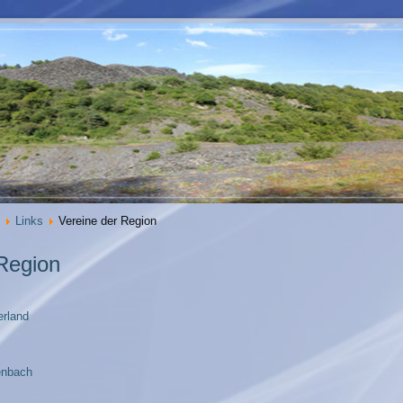
Links
Vereine der Region
Region
erland
enbach