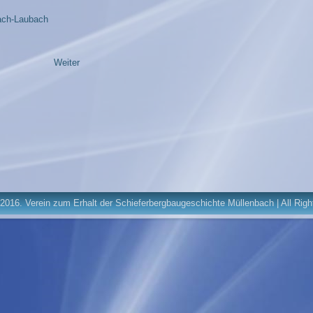
ach-Laubach
Weiter
2016. Verein zum Erhalt der Schieferbergbaugeschichte Müllenbach | All Rig