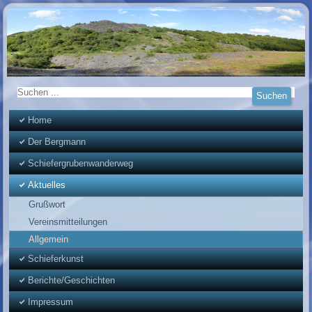
Home
Der Bergmann
Schiefergrubenwanderweg
Aktuelles
Grußwort
Vereinsmitteilungen
Allgemein
Schieferkunst
Berichte/Geschichten
Impressum