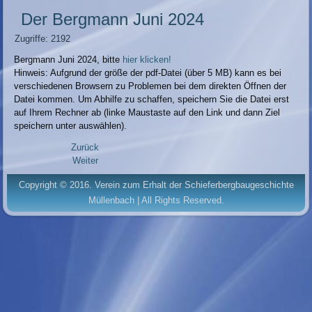
Der Bergmann Juni 2024
Zugriffe: 2192
Bergmann Juni 2024, bitte
hier klicken!
Hinweis: Aufgrund der größe der pdf-Datei (über 5 MB) kann es bei
verschiedenen Browsern zu Problemen bei dem direkten Öffnen der
Datei kommen. Um Abhilfe zu schaffen, speichern Sie die Datei erst
auf Ihrem Rechner ab (linke Maustaste auf den Link und dann Ziel
speichern unter auswählen).
Zurück
Weiter
Copyright © 2016. Verein zum Erhalt der Schieferbergbaugeschichte
Müllenbach | All Rights Reserved.