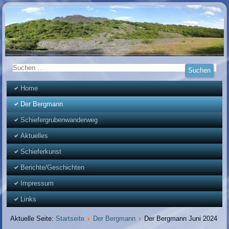
Home
Der Bergmann
Schiefergrubenwanderweg
Aktuelles
Schieferkunst
Berichte/Geschichten
Impressum
Links
Aktuelle Seite:
Startseite
Der Bergmann
Der Bergmann Juni 2024