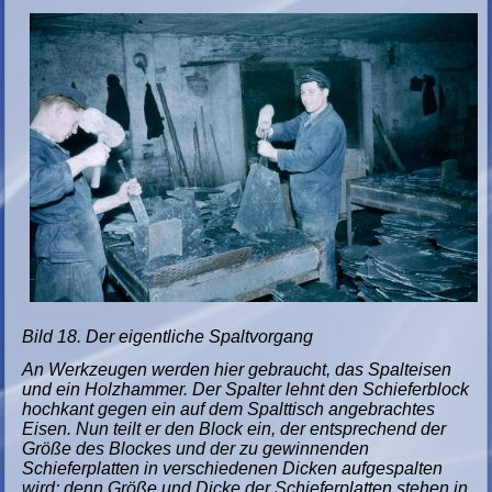
Bild 18. Der eigentliche Spaltvorgang
An Werkzeugen werden hier gebraucht, das Spalteisen
und ein Holzhammer. Der Spalter lehnt den Schieferblock
hochkant gegen ein auf dem Spalttisch angebrachtes
Eisen. Nun teilt er den Block ein, der entsprechend der
Größe des Blockes und der zu gewinnenden
Schieferplatten in verschiedenen Dicken aufgespalten
wird; denn Größe und Dicke der Schieferplatten stehen in