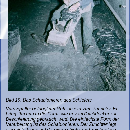
Bild 19. Das Schablonieren des Schiefers
Vom Spalter gelangt der Rohschiefer zum Zurichter. Er
bringt ihn nun in die Form, wie er vom Dachdecker zur
Beschieferung gebraucht wird. Die einfachste Form der
Verarbeitung ist das Schablonieren. Der Zurichter legt
eine Schablone auf den Rohschiefer und zeichnet die