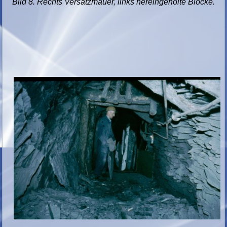
Bild 8. Rechts Versatzmauer, links hereingeholte Blöcke.