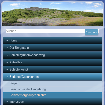
Home
Der Bergmann
Schiefergrubenwanderweg
Aktuelles
Schieferkunst
Berichte/Geschichten
Sagen
Geschichte der Umgebung
Schieferbergbaugeschichte
Impressum