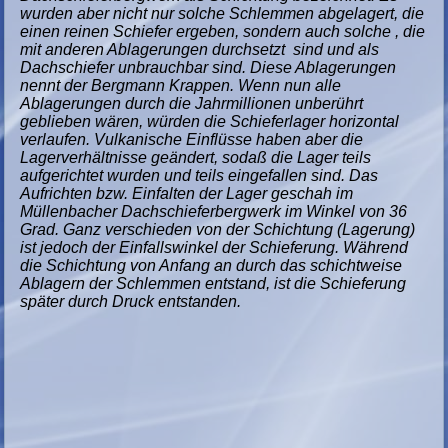
wurden aber nicht nur solche Schlemmen abgelagert, die
einen reinen Schiefer ergeben, sondern auch solche , die
mit anderen Ablagerungen durchsetzt sind und als
Dachschiefer unbrauchbar sind. Diese Ablagerungen
nennt der Bergmann Krappen. Wenn nun alle
Ablagerungen durch die Jahrmillionen unberührt
geblieben wären, würden die Schieferlager horizontal
verlaufen. Vulkanische Einflüsse haben aber die
Lagerverhältnisse geändert, sodaß die Lager teils
aufgerichtet wurden und teils eingefallen sind. Das
Aufrichten bzw. Einfalten der Lager geschah im
Müllenbacher Dachschieferbergwerk im Winkel von 36
Grad. Ganz verschieden von der Schichtung (Lagerung)
ist jedoch der Einfallswinkel der Schieferung. Während
die Schichtung von Anfang an durch das schichtweise
Ablagern der Schlemmen entstand, ist die Schieferung
später durch Druck entstanden.