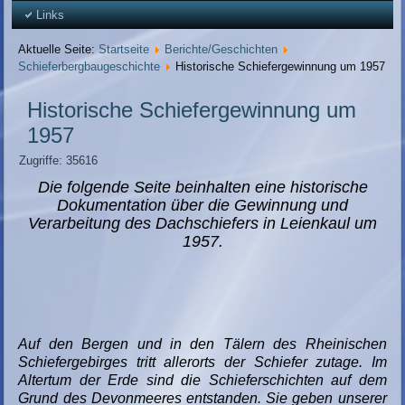
Links
Aktuelle Seite:
Startseite
Berichte/Geschichten
Schieferbergbaugeschichte
Historische Schiefergewinnung um 1957
Historische Schiefergewinnung um
1957
Zugriffe: 35616
Die folgende Seite beinhalten eine historische
Dokumentation über die Gewinnung und
Verarbeitung des Dachschiefers in Leienkaul um
1957.
Auf den Bergen und in den Tälern des Rheinischen
Schiefergebirges tritt allerorts der Schiefer zutage. Im
Altertum der Erde sind die Schieferschichten auf dem
Grund des Devonmeeres entstanden. Sie geben unserer